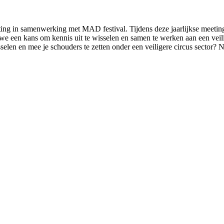
ing in samenwerking met MAD festival. Tijdens deze jaarlijkse meeting
 we een kans om kennis uit te wisselen en samen te werken aan een veil
sselen en mee je schouders te zetten onder een veiligere circus sector