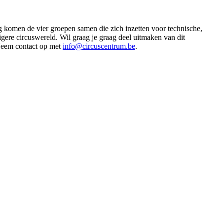
 komen de vier groepen samen die zich inzetten voor technische,
igere circuswereld. Wil graag je graag deel uitmaken van dit
? Neem contact op met
info@circuscentrum.be
.