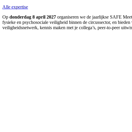
Alle expertise
Op
donderdag 8 april 2027
organiseren we de jaarlijkse SAFE Meet
fysieke en psychosociale veiligheid binnen de circussector, en bieden
veiligheidsnetwerk, kennis maken met je collega’s, peer-to-peer uitwi
Video